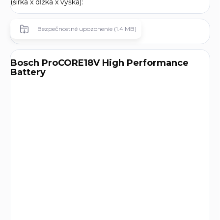
(šírka x dĺžka x výška)
:
Bezpečnostné upozonenie (1.4 MB)
Bosch ProCORE18V High Performance
Battery