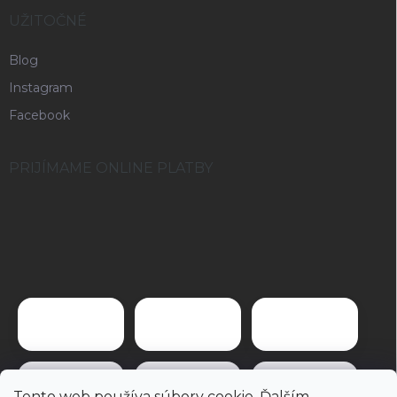
UŽITOČNÉ
Blog
Instagram
Facebook
PRIJÍMAME ONLINE PLATBY
Tento web používa súbory cookie. Ďalším