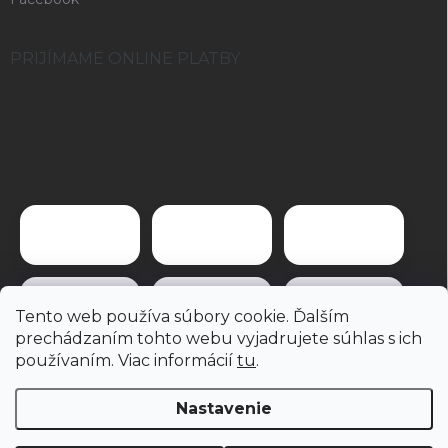
PRIJÍMAME ONLINE PLATBY
Tento web používa súbory cookie. Ďalším
prechádzaním tohto webu vyjadrujete súhlas s ich
používaním. Viac informácií
tu
.
Nastavenie