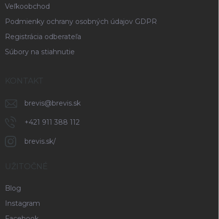
Veľkoobchod
Podmienky ochrany osobných údajov GDPR
Registrácia odberateľa
Súbory na stiahnutie
KONTAKT
brevis
@
brevis.sk
+421 911 388 112
brevis.sk/
UŽITOČNÉ
Blog
Instagram
Facebook