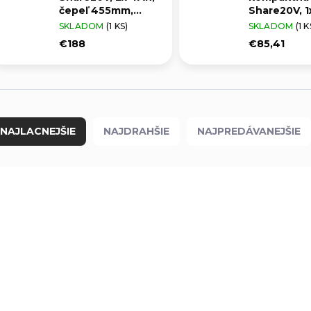
čepeľ 455mm,
Share20V, 1
bezuhlíkový
čepeľ 12cm,
SKLADOM
(1 KS)
SKLADOM
(1 K
motor, EXTOL
EXTOL PRE
€188
€85,41
INDUSTRIAL
NAJLACNEJŠIE
NAJDRAHŠIE
NAJPREDÁVANEJŠIE