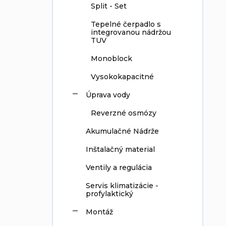
Split - Set
Tepelné čerpadlo s
integrovanou nádržou
TUV
Monoblock
Vysokokapacitné
Úprava vody
Reverzné osmózy
Akumulačné Nádrže
Inštalačný material
Ventily a regulácia
Servis klimatizácie -
profylaktický
Montáž