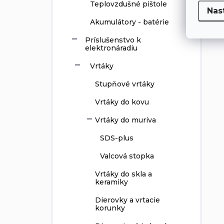
Teplovzdušné pištole
Nas
Akumulátory - batérie
Príslušenstvo k
elektronáradiu
Vrtáky
Stupňové vrtáky
Vrtáky do kovu
Vrtáky do muriva
SDS-plus
Valcová stopka
Vrtáky do skla a
keramiky
Dierovky a vrtacie
korunky