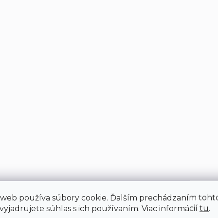
 web používa súbory cookie. Ďalším prechádzaním toht
yjadrujete súhlas s ich používaním. Viac informácií
tu
.