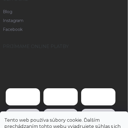
Blog
Instagram
Facebook
PRIJÍMAME ONLINE PLATBY
Tento web používa súbory cookie. Ďalším
prechádzaním tohto webu vyjadrujete súhlas s ich