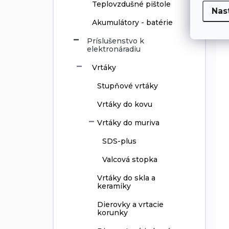
Teplovzdušné pištole
Nas
Akumulátory - batérie
Príslušenstvo k
elektronáradiu
Vrtáky
Stupňové vrtáky
Vrtáky do kovu
Vrtáky do muriva
SDS-plus
Valcová stopka
Vrtáky do skla a
keramiky
Dierovky a vrtacie
korunky