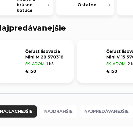
brúsne
Ostatné
kotúče
ajpredávanejšie
Čeľusť lisovacia
Čeľusť lisov
Mini M 28 578318
Mini V 15 5
SKLADOM
(1 KS)
SKLADOM
(2 
€150
€150
NAJLACNEJŠIE
NAJDRAHŠIE
NAJPREDÁVANEJŠIE