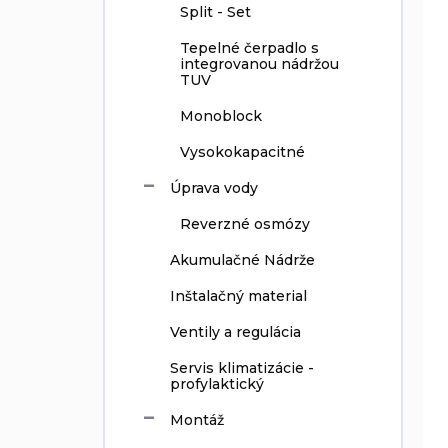
Split - Set
Tepelné čerpadlo s
integrovanou nádržou
TUV
Monoblock
Vysokokapacitné
Úprava vody
Reverzné osmózy
Akumulačné Nádrže
Inštalačný material
Ventily a regulácia
Servis klimatizácie -
profylaktický
Montáž