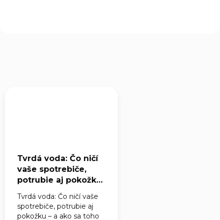
Tvrdá voda: Čo ničí
vaše spotrebiče,
potrubie aj pokožku
– a ako sa toho
Tvrdá voda: Čo ničí vaše
zbaviť
spotrebiče, potrubie aj
pokožku – a ako sa toho