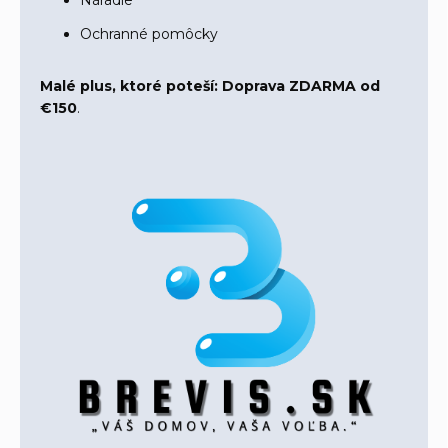
Ochranné pomôcky
Malé plus, ktoré poteší:
Doprava ZDARMA od
€150
.