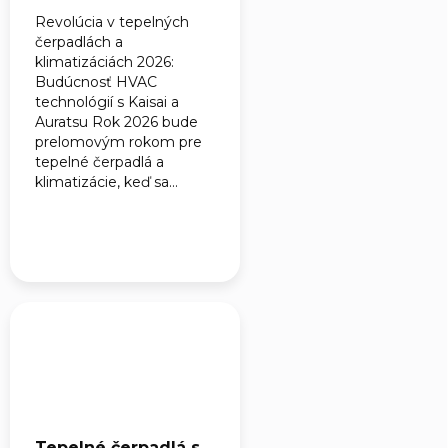
klimatizáciách 2026
Revolúcia v tepelných
čerpadlách a
klimatizáciách 2026:
Budúcnosť HVAC
technológií s Kaisai a
Auratsu Rok 2026 bude
prelomovým rokom pre
tepelné čerpadlá a
klimatizácie, keď sa...
Tepelné čerpadlá s