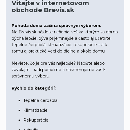
Vitajte v internetovom
obchode Brevis.sk
Pohoda doma začína správnym výberom.
Na Brevis.sk nájdete riešenia, vďaka ktorým sa doma
dýcha lepšie, býva príjemnejšie a často aj ušetríte:
tepelné čerpadlá, klimatizácie, rekuperácie – a k
tomu aj praktické veci do dielne a okolo domu.
Neviete, čo je pre vás najlepšie? Napíšte alebo
zavolajte – radi poradíme a nasmerujeme vás k
správnemu výberu.
Rýchlo do kategórií:
Tepelné čerpadlá
Klimatizácie
Rekuperácie
Náradie