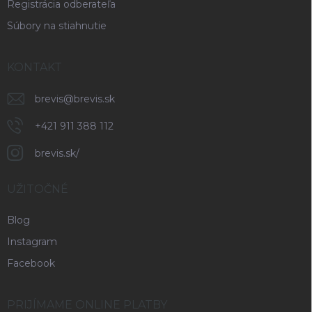
Registrácia odberateľa
Súbory na stiahnutie
KONTAKT
brevis
@
brevis.sk
+421 911 388 112
brevis.sk/
UŽITOČNÉ
Blog
Instagram
Facebook
PRIJÍMAME ONLINE PLATBY