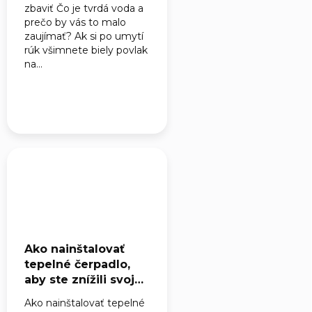
zbaviť Čo je tvrdá voda a
prečo by vás to malo
zaujímať? Ak si po umytí
rúk všimnete biely povlak
na...
Ako nainštalovať
tepelné čerpadlo,
aby ste znížili svoje
účty za energie?
Ako nainštalovať tepelné