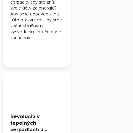
čerpadlo, aby ste znížili
svoje účty za energie?
Aby sme odpovedali na
túto otázku, mali by sme
začať stručným
vysvetlením, prečo dané
zariadenie...
Revolúcia v
tepelných
čerpadlách a