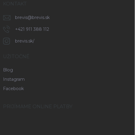
KONTAKT
brevis
@
brevis.sk
+421 911 388 112
brevis.sk/
UŽITOČNÉ
Blog
Instagram
Facebook
PRIJÍMAME ONLINE PLATBY