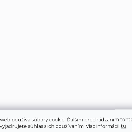
 web používa súbory cookie. Ďalším prechádzaním toht
yjadrujete súhlas s ich používaním. Viac informácií
tu
.