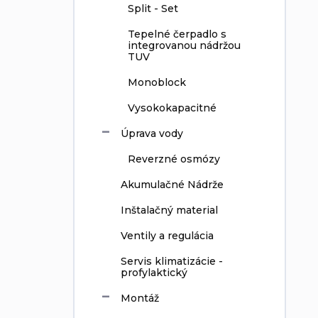
Split - Set
Tepelné čerpadlo s
integrovanou nádržou
TUV
Monoblock
Vysokokapacitné
Úprava vody
Reverzné osmózy
Akumulačné Nádrže
Inštalačný material
Ventily a regulácia
Servis klimatizácie -
profylaktický
Montáž