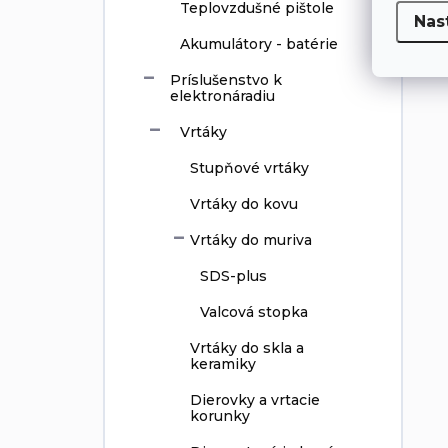
Teplovzdušné pištole
Nas
Akumulátory - batérie
Príslušenstvo k
elektronáradiu
Vrtáky
Stupňové vrtáky
Vrtáky do kovu
Vrtáky do muriva
SDS-plus
Valcová stopka
Vrtáky do skla a
keramiky
Dierovky a vrtacie
korunky