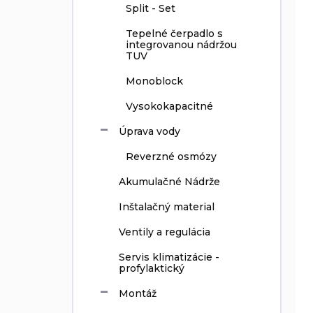
Split - Set
Tepelné čerpadlo s
integrovanou nádržou
TUV
Monoblock
Vysokokapacitné
Úprava vody
Reverzné osmózy
Akumulačné Nádrže
Inštalačný material
Ventily a regulácia
Servis klimatizácie -
profylaktický
Montáž