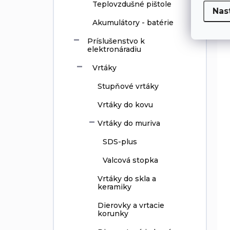
Teplovzdušné pištole
Nas
Akumulátory - batérie
Príslušenstvo k
elektronáradiu
Vrtáky
Stupňové vrtáky
Vrtáky do kovu
Vrtáky do muriva
SDS-plus
Valcová stopka
Vrtáky do skla a
keramiky
Dierovky a vrtacie
korunky