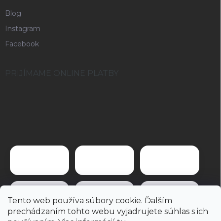
Blog
Instagram
Facebook
PRIJÍMAME ONLINE PLATBY
Tento web používa súbory cookie. Ďalším
prechádzaním tohto webu vyjadrujete súhlas s ich