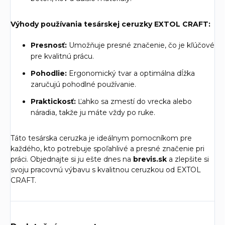
Výhody používania tesárskej ceruzky EXTOL CRAFT:
Presnosť:
Umožňuje presné značenie, čo je kľúčové
pre kvalitnú prácu.
Pohodlie:
Ergonomický tvar a optimálna dĺžka
zaručujú pohodlné používanie.
Praktickosť:
Ľahko sa zmestí do vrecka alebo
náradia, takže ju máte vždy po ruke.
Táto tesárska ceruzka je ideálnym pomocníkom pre
každého, kto potrebuje spoľahlivé a presné značenie pri
práci. Objednajte si ju ešte dnes na
brevis.sk
a zlepšite si
svoju pracovnú výbavu s kvalitnou ceruzkou od EXTOL
CRAFT.