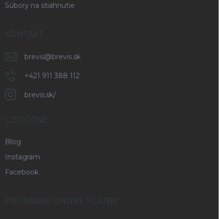
Súbory na stiahnutie
KONTAKT
brevis
@
brevis.sk
+421 911 388 112
brevis.sk/
UŽITOČNÉ
Blog
Instagram
Facebook
PRIJÍMAME ONLINE PLATBY