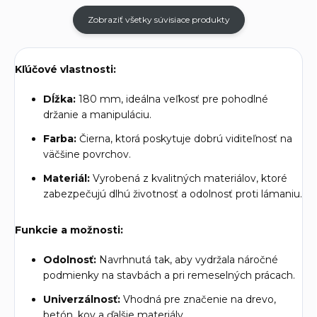
Zobraziť všetky súvisiace produkty
Kľúčové vlastnosti:
Dĺžka:
180 mm, ideálna veľkosť pre pohodlné
držanie a manipuláciu.
Farba:
Čierna, ktorá poskytuje dobrú viditeľnosť na
väčšine povrchov.
Materiál:
Vyrobená z kvalitných materiálov, ktoré
zabezpečujú dlhú životnosť a odolnosť proti lámaniu.
Funkcie a možnosti:
Odolnosť:
Navrhnutá tak, aby vydržala náročné
podmienky na stavbách a pri remeselných prácach.
Univerzálnosť:
Vhodná pre značenie na drevo,
betón, kov a ďalšie materiály.