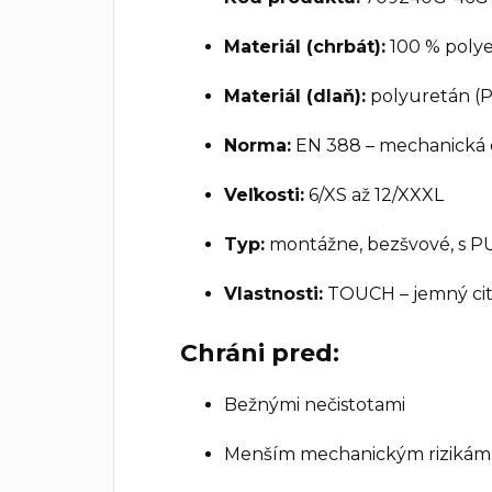
Materiál (chrbát):
100 % polye
Materiál (dlaň):
polyuretán (
Norma:
EN 388 – mechanická 
Veľkosti:
6/XS až 12/XXXL
Typ:
montážne, bezšvové, s 
Vlastnosti:
TOUCH – jemný cit
Chráni pred:
Bežnými nečistotami
Menším mechanickým rizikám 