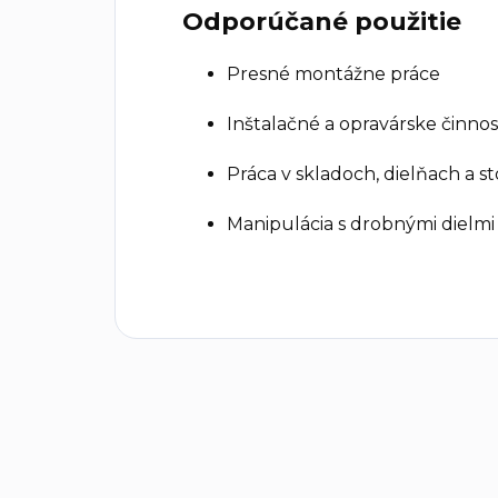
Odporúčané použitie
Presné montážne práce
Inštalačné a opravárske činnos
Práca v skladoch, dielňach a s
Manipulácia s drobnými dielmi