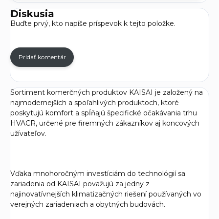
Diskusia
Buďte prvý, kto napíše príspevok k tejto položke.
Pridať komentár
Sortiment komerčných produktov KAISAI je založený na
najmodernejších a spoľahlivých produktoch, ktoré
poskytujú komfort a spĺňajú špecifické očakávania trhu
HVACR, určené pre firemných zákazníkov aj koncových
užívateľov.
Vďaka mnohoročným investíciám do technológií sa
zariadenia od KAISAI považujú za jedny z
najinovatívnejších klimatizačných riešení používaných vo
verejných zariadeniach a obytných budovách.