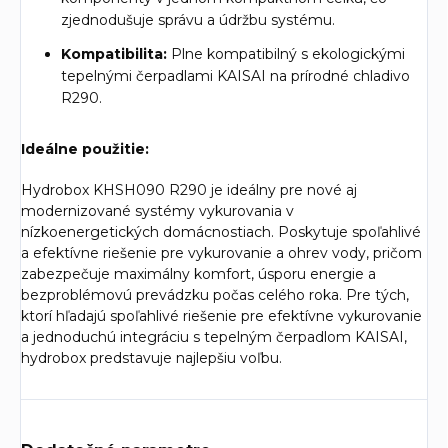
zjednodušuje správu a údržbu systému.
Kompatibilita:
Plne kompatibilný s ekologickými
tepelnými čerpadlami KAISAI na prírodné chladivo
R290.
Ideálne použitie:
Hydrobox KHSH090 R290 je ideálny pre nové aj
modernizované systémy vykurovania v
nízkoenergetických domácnostiach. Poskytuje spoľahlivé
a efektívne riešenie pre vykurovanie a ohrev vody, pričom
zabezpečuje maximálny komfort, úsporu energie a
bezproblémovú prevádzku počas celého roka. Pre tých,
ktorí hľadajú spoľahlivé riešenie pre efektívne vykurovanie
a jednoduchú integráciu s tepelným čerpadlom KAISAI,
hydrobox predstavuje najlepšiu voľbu.