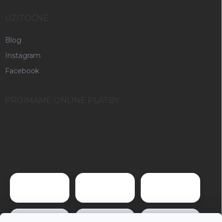
UŽITOČNÉ
Blog
Instagram
Facebook
PRIJÍMAME ONLINE PLATBY