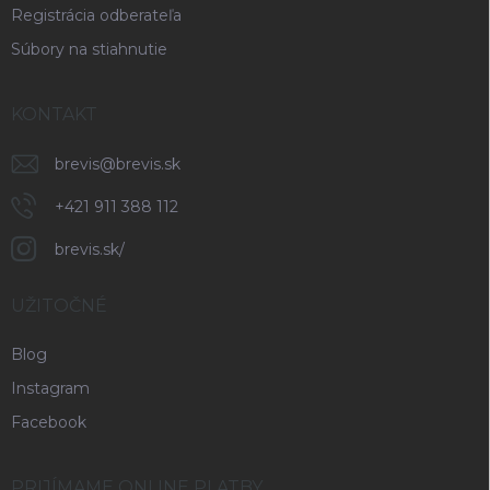
Registrácia odberateľa
Súbory na stiahnutie
KONTAKT
brevis
@
brevis.sk
+421 911 388 112
brevis.sk/
UŽITOČNÉ
Blog
Instagram
Facebook
PRIJÍMAME ONLINE PLATBY