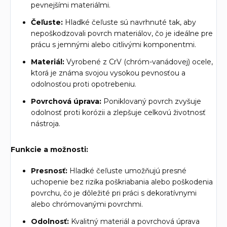
pevnejšími materiálmi.
Čeľuste:
Hladké čeľuste sú navrhnuté tak, aby
nepoškodzovali povrch materiálov, čo je ideálne pre
prácu s jemnými alebo citlivými komponentmi.
Materiál:
Vyrobené z CrV (chróm-vanádovej) ocele,
ktorá je známa svojou vysokou pevnosťou a
odolnosťou proti opotrebeniu.
Povrchová úprava:
Poniklovaný povrch zvyšuje
odolnosť proti korózii a zlepšuje celkovú životnosť
nástroja.
Funkcie a možnosti:
Presnosť:
Hladké čeľuste umožňujú presné
uchopenie bez rizika poškriabania alebo poškodenia
povrchu, čo je dôležité pri práci s dekoratívnymi
alebo chrómovanými povrchmi.
Odolnosť:
Kvalitný materiál a povrchová úprava