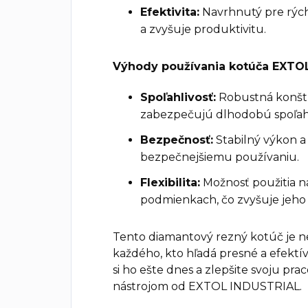
Efektivita:
Navrhnutý pre rýchl
a zvyšuje produktivitu.
Výhody používania kotúča EXTO
Spoľahlivosť:
Robustná konštr
zabezpečujú dlhodobú spoľahl
Bezpečnosť:
Stabilný výkon a 
bezpečnejšiemu používaniu.
Flexibilita:
Možnosť použitia n
podmienkach, čo zvyšuje jeho 
Tento diamantový rezný kotúč je 
každého, kto hľadá presné a efektív
si ho ešte dnes a zlepšite svoju pr
nástrojom od EXTOL INDUSTRIAL.