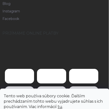
Blog
Instagram
Facebook
PRIJÍMAME ONLINE PLATBY
Tento web používa súbory cookie. Ďalším
prechádzaním tohto webu vyjadrujete súhlas s ich
používaním. Viac informácií
tu
.