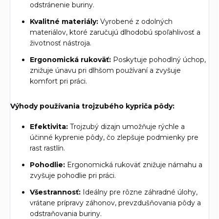
odstránenie buriny.
Kvalitné materiály:
Vyrobené z odolných
materiálov, ktoré zaručujú dlhodobú spoľahlivosť a
životnosť nástroja.
Ergonomická rukoväť:
Poskytuje pohodlný úchop,
znižuje únavu pri dlhšom používaní a zvyšuje
komfort pri práci.
Výhody používania trojzubého kypriča pôdy:
Efektivita:
Trojzubý dizajn umožňuje rýchle a
účinné kyprenie pôdy, čo zlepšuje podmienky pre
rast rastlín.
Pohodlie:
Ergonomická rukoväť znižuje námahu a
zvyšuje pohodlie pri práci.
Všestrannosť:
Ideálny pre rôzne záhradné úlohy,
vrátane prípravy záhonov, prevzdušňovania pôdy a
odstraňovania buriny.