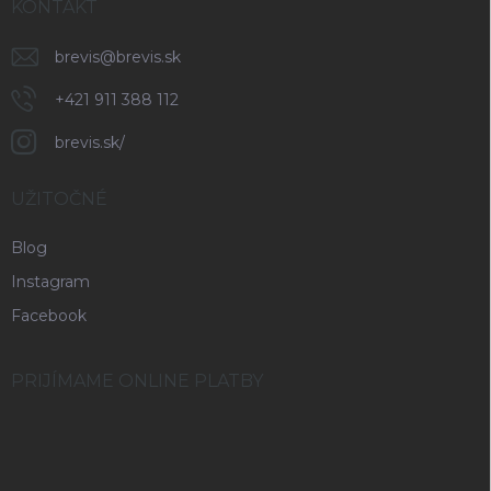
KONTAKT
brevis
@
brevis.sk
+421 911 388 112
brevis.sk/
UŽITOČNÉ
Blog
Instagram
Facebook
PRIJÍMAME ONLINE PLATBY