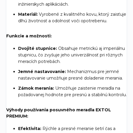
inžinierskych aplikáciách.
Materiál:
Vyrobené z kvalitného kovu, ktorý zaisťuje
dlhú životnosť a odolnosť voči opotrebeniu.
Funkcie a možnosti:
Dvojité stupnice:
Obsahuje metrickú aj imperiálnu
stupnicu, čo zvyšuje jeho univerzálnosť pri rôznych
meracích potrebách.
Jemné nastavovanie:
Mechanizmus pre jemné
nastavovanie umožňuje presné doladenie merania.
Zámok merania:
Umožňuje zaistenie meradla na
požadovanej hodnote pre presnú a stabilnú kontrolu.
Výhody používania posuvného meradla EXTOL
PREMIUM:
Efektivita:
Rýchle a presné meranie šetrí čas a