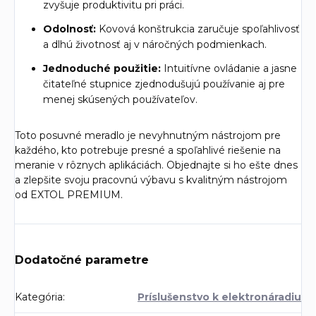
zvyšuje produktivitu pri práci.
Odolnosť:
Kovová konštrukcia zaručuje spoľahlivosť
a dlhú životnosť aj v náročných podmienkach.
Jednoduché použitie:
Intuitívne ovládanie a jasne
čitateľné stupnice zjednodušujú používanie aj pre
menej skúsených používateľov.
Toto posuvné meradlo je nevyhnutným nástrojom pre
každého, kto potrebuje presné a spoľahlivé riešenie na
meranie v rôznych aplikáciách. Objednajte si ho ešte dnes
a zlepšite svoju pracovnú výbavu s kvalitným nástrojom
od EXTOL PREMIUM.
Dodatočné parametre
Kategória
:
Príslušenstvo k elektronáradiu