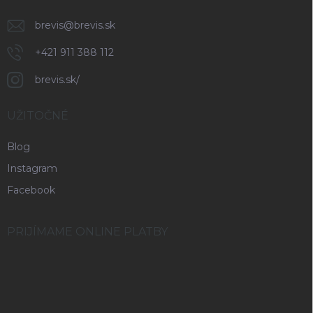
brevis
@
brevis.sk
+421 911 388 112
brevis.sk/
UŽITOČNÉ
Blog
Instagram
Facebook
PRIJÍMAME ONLINE PLATBY