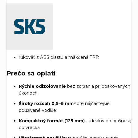
rukoväť z ABS plastu a mäkčená TPR
Prečo sa oplatí
Rýchle odizolovanie
bez zdržania pri opakovaných
úkonoch
Široký rozsah 0,5–6 mm²
pre najčastejšie
používané vodiče
Kompaktný formát (125 mm)
– ideálny do brašne aj
do vrecka