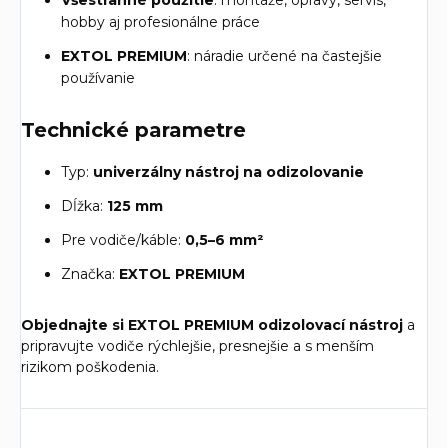
Všestranné použitie
: montáže, opravy, servis,
hobby aj profesionálne práce
EXTOL PREMIUM
: náradie určené na častejšie
používanie
Technické parametre
Typ:
univerzálny nástroj na odizolovanie
Dĺžka:
125 mm
Pre vodiče/káble:
0,5–6 mm²
Značka:
EXTOL PREMIUM
Objednajte si EXTOL PREMIUM odizolovací nástroj
a
pripravujte vodiče rýchlejšie, presnejšie a s menším
rizikom poškodenia.