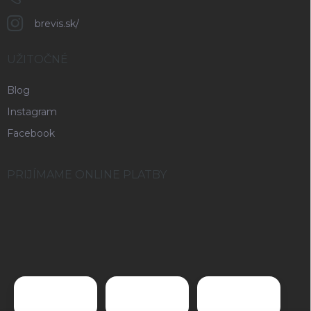
brevis.sk/
UŽITOČNÉ
Blog
Instagram
Facebook
PRIJÍMAME ONLINE PLATBY