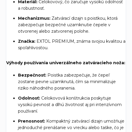
Materiál:
Celokovový, čo zaručuje vysokú odolnosť
a robustnosť.
Mechanizmus:
Zatvárací dizajn s poistkou, ktorá
zabezpečuje bezpečné uzamknutie čepele v
otvorenej alebo zatvorenej polohe.
Značka:
EXTOL PREMIUM, známa svojou kvalitou a
spoľahlivosťou.
Výhody používania univerzálneho zatváracieho noža:
Bezpečnosť:
Poistka zabezpečuje, že čepeľ
zostane pevne uzamknutá, čím sa minimalizuje
riziko náhodného poranenia.
Odolnosť:
Celokovová konštrukcia poskytuje
vysokú pevnosť a dlhú životnosť aj pri intenzívnom
používaní.
Prenosnosť:
Kompaktný zatvárací dizajn umožňuje
jednoduché prenášanie vo vrecku alebo taške, čo je