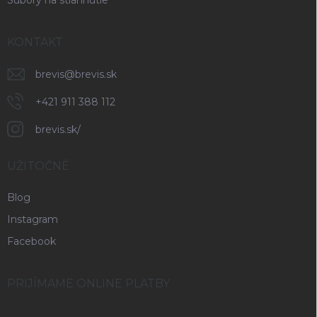
KONTAKT
brevis
@
brevis.sk
+421 911 388 112
brevis.sk/
UŽITOČNÉ
Blog
Instagram
Facebook
PRIJÍMAME ONLINE PLATBY