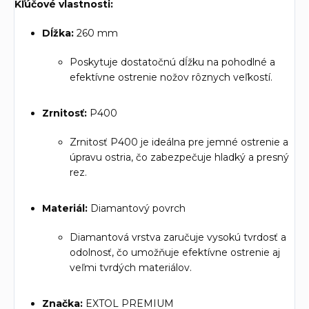
Kľúčové vlastnosti:
Dĺžka:
260 mm
Poskytuje dostatočnú dĺžku na pohodlné a
efektívne ostrenie nožov rôznych veľkostí.
Zrnitosť:
P400
Zrnitosť P400 je ideálna pre jemné ostrenie a
úpravu ostria, čo zabezpečuje hladký a presný
rez.
Materiál:
Diamantový povrch
Diamantová vrstva zaručuje vysokú tvrdosť a
odolnosť, čo umožňuje efektívne ostrenie aj
veľmi tvrdých materiálov.
Značka:
EXTOL PREMIUM