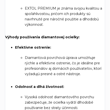
EXTOL PREMIUM je známa svojou kvalitou a
spoľahlivosťou, pričom ich produkty sú
navrhnuté pre náročné použitie a dlhodobú
výkonnosť.
Výhody používania diamantovej ocieľky:
Efektívne ostrenie:
Diamantová povrchová úprava umožňuje
rýchle a efektívne ostrenie, čo je ideálne pre
profesionálov aj domácich používateľov, ktorí
vyžadujú presné a ostré nástroje.
Odolnosť a dlhá životnosť:
Vysoká odolnosť diamantového povrchu
zabezpečuje, že ocieľka vydrží dlhodobé
používanie bez straty účinnosti.