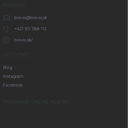
KONTAKT
brevis
@
brevis.sk
+421 911 388 112
brevis.sk/
UŽITOČNÉ
Blog
Instagram
Facebook
PRIJÍMAME ONLINE PLATBY