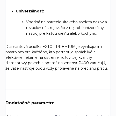
Univerzálnosť:
Vhodná na ostrenie širokého spektra nožov a
rezacích nástrojov, čo z nej robí univerzálny
nástroj pre každú dielňu alebo kuchyňu.
Diamantová ocieľka EXTOL PREMIUM je vynikajúcim
nástrojom pre každého, kto potrebuje spoľahlivé a
efektívne riešenie na ostrenie nožov. Jej kvalitný
diamantový povrch a optimálna zrnitosť P400 zaručujú,
že vaše nástroje budú vždy pripravené na precíznu prácu.
Dodatočné parametre