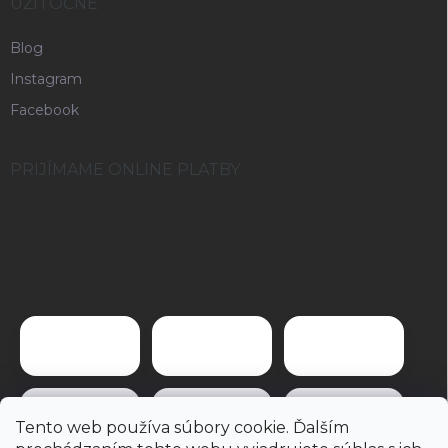
UŽITOČNÉ
Blog
Instagram
Facebook
PRIJÍMAME ONLINE PLATBY
Tento web používa súbory cookie. Ďalším