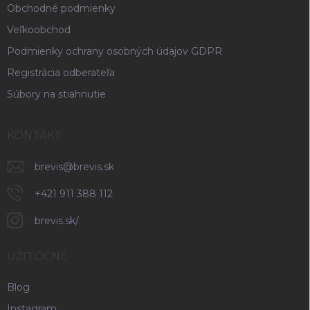
Obchodné podmienky
Veľkoobchod
Podmienky ochrany osobných údajov GDPR
Registrácia odberateľa
Súbory na stiahnutie
KONTAKT
brevis
@
brevis.sk
+421 911 388 112
brevis.sk/
UŽITOČNÉ
Blog
Instagram