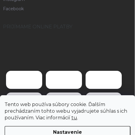
Facebook
PRIJÍMAME ONLINE PLATBY
Tento web používa súbory cookie. Ďalším
prechádzaním tohto webu vyjadrujete súhlas s ich
používaním. Viac informácií
tu
.
Nastavenie