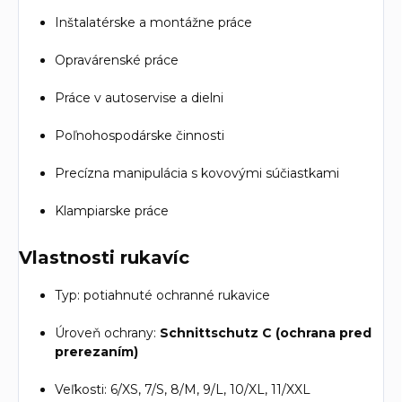
Inštalatérske a montážne práce
Opravárenské práce
Práce v autoservise a dielni
Poľnohospodárske činnosti
Precízna manipulácia s kovovými súčiastkami
Klampiarske práce
Vlastnosti rukavíc
Typ: potiahnuté ochranné rukavice
Úroveň ochrany:
Schnittschutz C (ochrana pred
prerezaním)
Veľkosti: 6/XS, 7/S, 8/M, 9/L, 10/XL, 11/XXL