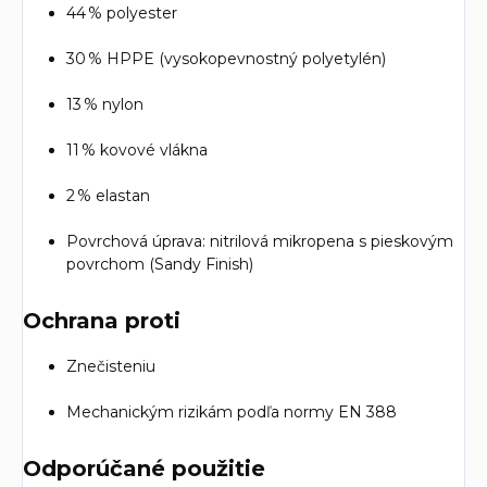
44 % polyester
30 % HPPE (vysokopevnostný polyetylén)
13 % nylon
11 % kovové vlákna
2 % elastan
Povrchová úprava: nitrilová mikropena s pieskovým
povrchom (Sandy Finish)
Ochrana proti
Znečisteniu
Mechanickým rizikám podľa normy EN 388
Odporúčané použitie