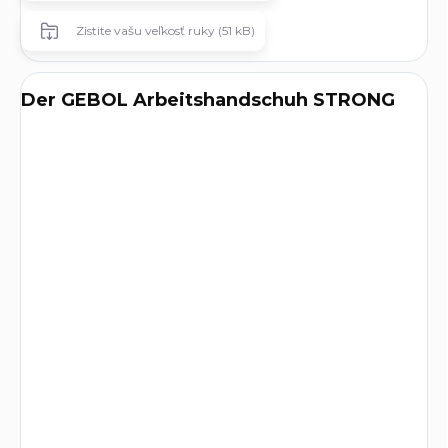
Zistite vašu veľkosť ruky (51 kB)
Der GEBOL Arbeitshandschuh STRONG