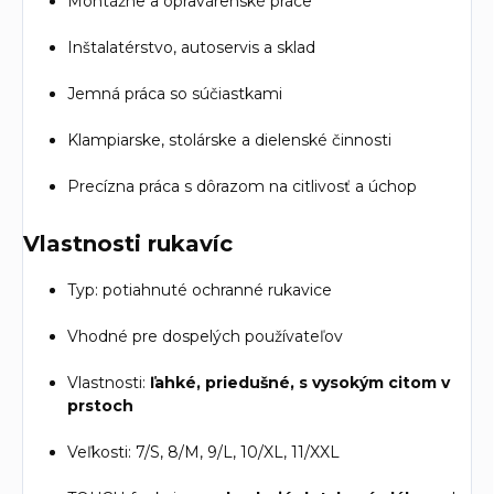
Montážne a opravárenské práce
Inštalatérstvo, autoservis a sklad
Jemná práca so súčiastkami
Klampiarske, stolárske a dielenské činnosti
Precízna práca s dôrazom na citlivosť a úchop
Vlastnosti rukavíc
Typ: potiahnuté ochranné rukavice
Vhodné pre dospelých používateľov
Vlastnosti:
ľahké, priedušné, s vysokým citom v
prstoch
Veľkosti: 7/S, 8/M, 9/L, 10/XL, 11/XXL