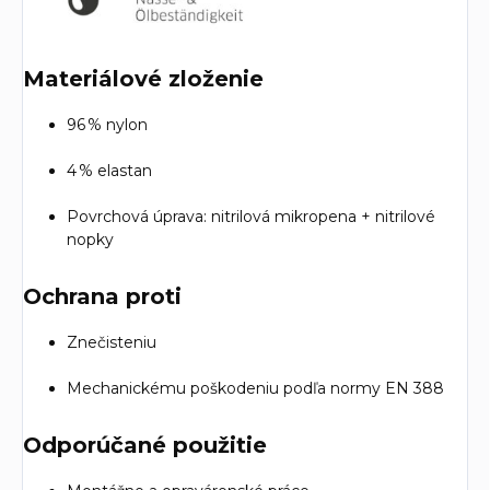
Materiálové zloženie
96 % nylon
4 % elastan
Povrchová úprava: nitrilová mikropena + nitrilové
nopky
Ochrana proti
Znečisteniu
Mechanickému poškodeniu podľa normy EN 388
Odporúčané použitie