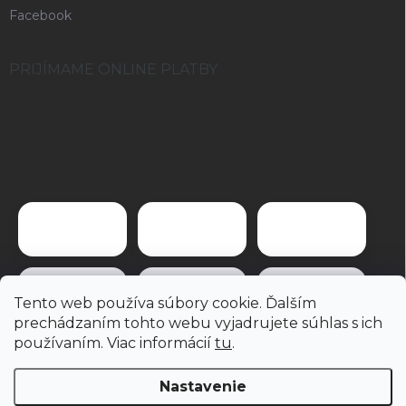
Facebook
PRIJÍMAME ONLINE PLATBY
Tento web používa súbory cookie. Ďalším
prechádzaním tohto webu vyjadrujete súhlas s ich
používaním. Viac informácií
tu
.
Nastavenie