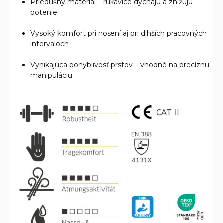
Priedušný materiál – rukavice dýchajú a znižujú
potenie
Vysoký komfort pri nosení aj pri dlhších pracovných
intervaloch
Vynikajúca pohyblivosť prstov – vhodné na precíznu
manipuláciu