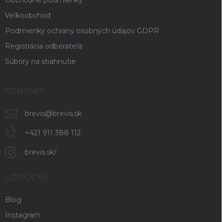
Obchodné podmienky
Veľkoobchod
Podmienky ochrany osobných údajov GDPR
Registrácia odberateľa
Súbory na stiahnutie
KONTAKT
brevis
@
brevis.sk
+421 911 388 112
brevis.sk/
UŽITOČNÉ
Blog
Instagram