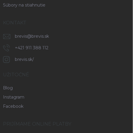
Súbory na stiahnutie
KONTAKT
brevis
@
brevis.sk
+421 911 388 112
brevis.sk/
UŽITOČNÉ
Blog
Instagram
Facebook
PRIJÍMAME ONLINE PLATBY