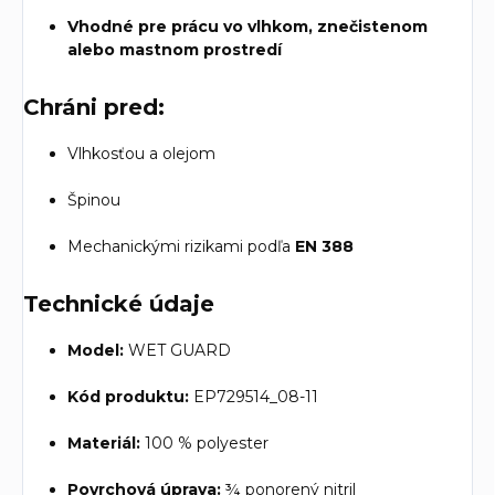
Vhodné pre prácu vo vlhkom, znečistenom
alebo mastnom prostredí
Chráni pred:
Vlhkosťou a olejom
Špinou
Mechanickými rizikami podľa
EN 388
Technické údaje
Model:
WET GUARD
Kód produktu:
EP729514_08-11
Materiál:
100 % polyester
Povrchová úprava:
¾ ponorený nitril