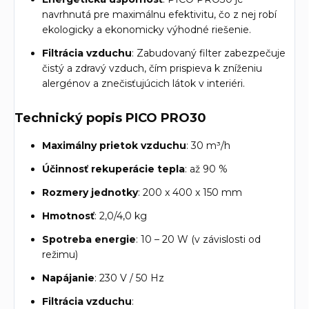
navrhnutá pre maximálnu efektivitu, čo z nej robí
ekologicky a ekonomicky výhodné riešenie.
Filtrácia vzduchu
: Zabudovaný filter zabezpečuje
čistý a zdravý vzduch, čím prispieva k zníženiu
alergénov a znečisťujúcich látok v interiéri.
Technický popis PICO PRO30
Maximálny prietok vzduchu
: 30 m³/h
Účinnosť rekuperácie tepla
: až 90 %
Rozmery jednotky
: 200 x 400 x 150 mm
Hmotnosť
: 2,0/4,0 kg
Spotreba energie
: 10 – 20 W (v závislosti od
režimu)
Napájanie
: 230 V / 50 Hz
Filtrácia vzduchu
: