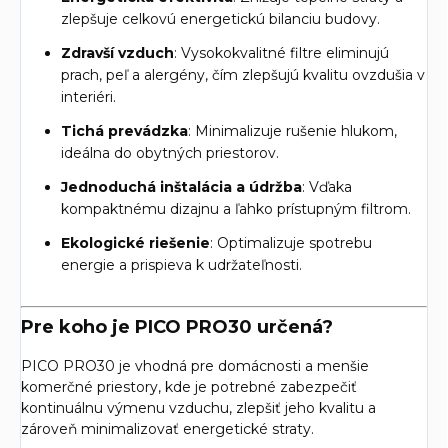
zlepšuje celkovú energetickú bilanciu budovy.
Zdravší vzduch
: Vysokokvalitné filtre eliminujú
prach, peľ a alergény, čím zlepšujú kvalitu ovzdušia v
interiéri.
Tichá prevádzka
: Minimalizuje rušenie hlukom,
ideálna do obytných priestorov.
Jednoduchá inštalácia a údržba
: Vďaka
kompaktnému dizajnu a ľahko prístupným filtrom.
Ekologické riešenie
: Optimalizuje spotrebu
energie a prispieva k udržateľnosti.
Pre koho je PICO PRO30 určená?
PICO PRO30 je vhodná pre domácnosti a menšie
komerčné priestory, kde je potrebné zabezpečiť
kontinuálnu výmenu vzduchu, zlepšiť jeho kvalitu a
zároveň minimalizovať energetické straty.