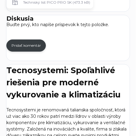
Techniský list PICO PRO SK (473.3 kB)
Diskusia
Buďte prvý, kto napíše príspevok k tejto položke.
Pridať komentár
Tecnosystemi: Spoľahlivé
riešenia pre moderné
vykurovanie a klimatizáciu
Tecnosystemi je renomovaná talianska spoločnosť, ktorá
už viac ako 30 rokov patrí medzi lídrov v oblasti výroby
komponentov pre klimatizáciu, vykurovanie a ventilačné
systémy. Založená na inováciách a kvalite, firma si získala
dôveru zákazníkov na celom svete svojimi produktmi,