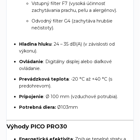
Vstupný filter F7 (vysoká účinnosť
zachytávania prachu, peľu a alergénov).
Odvodný filter G4 (zachytáva hrubšie
nečistoty).
Hladina hluku
: 24 – 35 dB(A) (v závislosti od
výkonu).
Ovládanie
: Digitálny displej alebo diaľkové
ovládanie.
Prevádzková teplota
: -20 °C až +40 °C (s
predohrevom).
Pripojenie
: Ø 100 mm (vzduchové potrubia).
Potrebná diera:
Ø103mm
Výhody PICO PRO30
Energetická efektivita
: Znižuje tepelné straty a