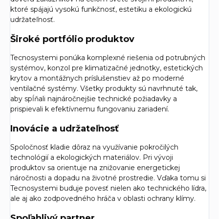
ktoré spájajú vysokú funkčnosť, estetiku a ekologickú
udržateľnosť.
Široké portfólio produktov
Tecnosystemi ponúka komplexné riešenia od potrubných
systémov, konzol pre klimatizačné jednotky, estetických
krytov a montážnych príslušenstiev až po moderné
ventilačné systémy. Všetky produkty sú navrhnuté tak,
aby spĺňali najnáročnejšie technické požiadavky a
prispievali k efektívnemu fungovaniu zariadení.
Inovácie a udržateľnosť
Spoločnosť kladie dôraz na využívanie pokročilých
technológií a ekologických materiálov. Pri vývoji
produktov sa orientuje na znižovanie energetickej
náročnosti a dopadu na životné prostredie. Vďaka tomu si
Tecnosystemi buduje povesť nielen ako technického lídra,
ale aj ako zodpovedného hráča v oblasti ochrany klímy.
Spoľahlivý partner