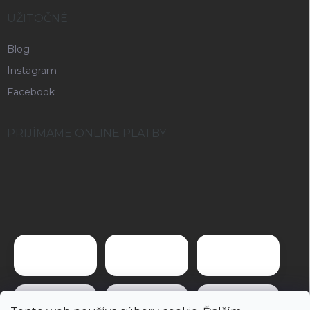
UŽITOČNÉ
Blog
Instagram
Facebook
PRIJÍMAME ONLINE PLATBY