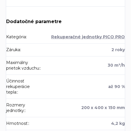
Dodatočné parametre
Kategória
:
Rekuperačné jednotky PICO PRO
Záruka
:
2 roky
Maximálny
30 m³/h
prietok vzduchu:
:
Účinnosť
rekuperácie
až 90 %
tepla:
:
Rozmery
200 x 400 x 150 mm
jednotky:
:
Hmotnosť:
:
4,2 kg