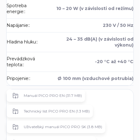
Spotreba
10 – 20 W (v závislosti od režimu)
energie:
:
Napájanie:
:
230 V / 50 Hz
24 – 35 dB(A) (v závislosti od
Hladina hluku:
:
výkonu)
Prevádzková
-20 °C až +40 °C
teplota:
:
Pripojenie:
:
Ø 100 mm (vzduchové potrubia)
Manuál PICO PRO EN (31.7 MB)
Technický list PICO PRO EN (1.3 MB)
Užívateľský manuál PICO PRO SK (3.8 MB)