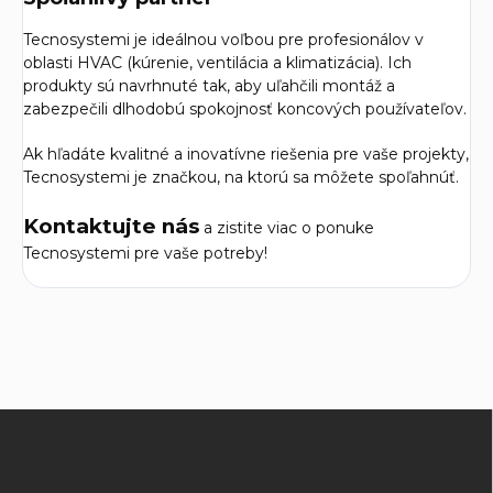
Tecnosystemi je ideálnou voľbou pre profesionálov v
oblasti HVAC (kúrenie, ventilácia a klimatizácia). Ich
produkty sú navrhnuté tak, aby uľahčili montáž a
zabezpečili dlhodobú spokojnosť koncových používateľov.
Ak hľadáte kvalitné a inovatívne riešenia pre vaše projekty,
Tecnosystemi je značkou, na ktorú sa môžete spoľahnúť.
Kontaktujte nás
a zistite viac o ponuke
Tecnosystemi pre vaše potreby!
Z
á
p
ä