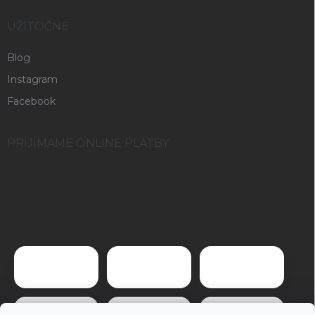
UŽITOČNÉ
Blog
Instagram
Facebook
PRIJÍMAME ONLINE PLATBY