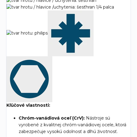
Kľúčové vlastnosti:
Chróm-vanádiová oceľ (CrV):
Nástroje sú
vyrobené z kvalitnej chróm-vanádiovej ocele, ktorá
zabezpečuje vysokú odolnosť a dlhú životnosť.