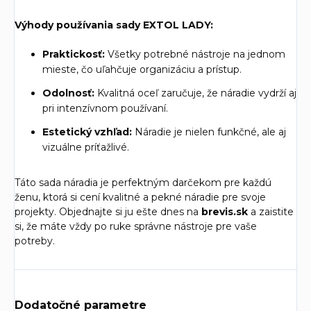
Výhody používania sady EXTOL LADY:
Praktickosť:
Všetky potrebné nástroje na jednom
mieste, čo uľahčuje organizáciu a prístup.
Odolnosť:
Kvalitná oceľ zaručuje, že náradie vydrží aj
pri intenzívnom používaní.
Estetický vzhľad:
Náradie je nielen funkčné, ale aj
vizuálne príťažlivé.
Táto sada náradia je perfektným darčekom pre každú
ženu, ktorá si cení kvalitné a pekné náradie pre svoje
projekty. Objednajte si ju ešte dnes na
brevis.sk
a zaistite
si, že máte vždy po ruke správne nástroje pre vaše
potreby.
Dodatočné parametre