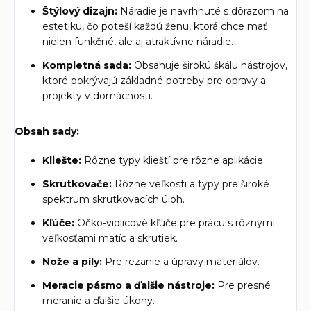
Štýlový dizajn:
Náradie je navrhnuté s dôrazom na
estetiku, čo poteší každú ženu, ktorá chce mať
nielen funkčné, ale aj atraktívne náradie.
Kompletná sada:
Obsahuje širokú škálu nástrojov,
ktoré pokrývajú základné potreby pre opravy a
projekty v domácnosti.
Obsah sady:
Kliešte:
Rôzne typy klieští pre rôzne aplikácie.
Skrutkovače:
Rôzne veľkosti a typy pre široké
spektrum skrutkovacích úloh.
Kľúče:
Očko-vidlicové kľúče pre prácu s rôznymi
veľkosťami matíc a skrutiek.
Nože a píly:
Pre rezanie a úpravy materiálov.
Meracie pásmo a ďalšie nástroje:
Pre presné
meranie a ďalšie úkony.