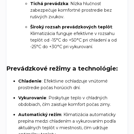
Tichá prevádzka
: Nízka hlučnosť
zabezpečuje komfortné prostredie bez
rušivých zvukov.
Široký rozsah prevádzkových teplôt
:
Klimatizácia funguje efektívne v rozsahu
teplôt od -15°C do +50°C pri chladení a od
-25°C do +30°C pri vykurovaní.
Prevádzkové režimy a technológie:
Chladenie
: Efektívne ochladzuje vnútorné
prostredie počas horúcich dní.
Vykurovanie
: Poskytuje teplo v chladných
obdobiach, čím zaisťuje komfort počas zimy.
Automatický režim
: Klimatizácia automaticky
prepína medzi chladením a vykurovaním podľa
aktuálnych teplôt v miestnosti, čím udržuje