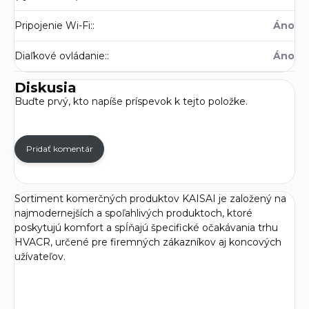
Pripojenie Wi-Fi:
:
Áno
Diaľkové ovládanie:
:
Áno
Diskusia
Buďte prvý, kto napíše príspevok k tejto položke.
Pridať komentár
Sortiment komerčných produktov KAISAI je založený na
najmodernejších a spoľahlivých produktoch, ktoré
poskytujú komfort a spĺňajú špecifické očakávania trhu
HVACR, určené pre firemných zákazníkov aj koncových
užívateľov.