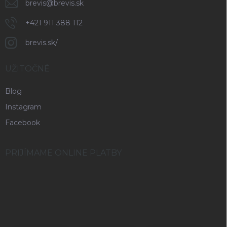
brevis
@
brevis.sk
+421 911 388 112
brevis.sk/
UŽITOČNÉ
Blog
Instagram
Facebook
PRIJÍMAME ONLINE PLATBY