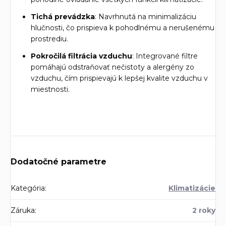
Tichá prevádzka
: Navrhnutá na minimalizáciu
hlučnosti, čo prispieva k pohodlnému a nerušenému
prostrediu.
Pokročilá filtrácia vzduchu
: Integrované filtre
pomáhajú odstraňovať nečistoty a alergény zo
vzduchu, čím prispievajú k lepšej kvalite vzduchu v
miestnosti.
Dodatočné parametre
Kategória
:
Klimatizácie
Záruka
:
2 roky