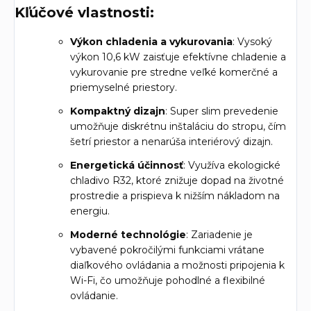
Kľúčové vlastnosti:
Výkon chladenia a vykurovania
: Vysoký
výkon 10,6 kW zaisťuje efektívne chladenie a
vykurovanie pre stredne veľké komerčné a
priemyselné priestory.
Kompaktný dizajn
: Super slim prevedenie
umožňuje diskrétnu inštaláciu do stropu, čím
šetrí priestor a nenarúša interiérový dizajn.
Energetická účinnosť
: Využíva ekologické
chladivo R32, ktoré znižuje dopad na životné
prostredie a prispieva k nižším nákladom na
energiu.
Moderné technológie
: Zariadenie je
vybavené pokročilými funkciami vrátane
diaľkového ovládania a možnosti pripojenia k
Wi-Fi, čo umožňuje pohodlné a flexibilné
ovládanie.