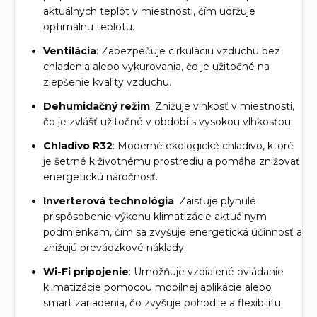
aktuálnych teplôt v miestnosti, čím udržuje
optimálnu teplotu.
Ventilácia
: Zabezpečuje cirkuláciu vzduchu bez
chladenia alebo vykurovania, čo je užitočné na
zlepšenie kvality vzduchu.
Dehumidačný režim
: Znižuje vlhkosť v miestnosti,
čo je zvlášť užitočné v období s vysokou vlhkosťou.
Chladivo R32
: Moderné ekologické chladivo, ktoré
je šetrné k životnému prostrediu a pomáha znižovať
energetickú náročnosť.
Inverterová technológia
: Zaisťuje plynulé
prispôsobenie výkonu klimatizácie aktuálnym
podmienkam, čím sa zvyšuje energetická účinnosť a
znižujú prevádzkové náklady.
Wi-Fi pripojenie
: Umožňuje vzdialené ovládanie
klimatizácie pomocou mobilnej aplikácie alebo
smart zariadenia, čo zvyšuje pohodlie a flexibilitu.