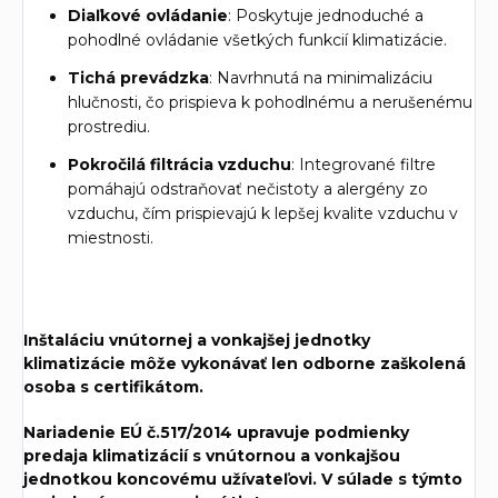
Diaľkové ovládanie
: Poskytuje jednoduché a
pohodlné ovládanie všetkých funkcií klimatizácie.
Tichá prevádzka
: Navrhnutá na minimalizáciu
hlučnosti, čo prispieva k pohodlnému a nerušenému
prostrediu.
Pokročilá filtrácia vzduchu
: Integrované filtre
pomáhajú odstraňovať nečistoty a alergény zo
vzduchu, čím prispievajú k lepšej kvalite vzduchu v
miestnosti.
Inštaláciu vnútornej a vonkajšej jednotky
klimatizácie môže vykonávať len odborne zaškolená
osoba s certifikátom.
Nariadenie EÚ č.517/2014 upravuje podmienky
predaja klimatizácií s vnútornou a vonkajšou
jednotkou koncovému užívateľovi. V súlade s týmto