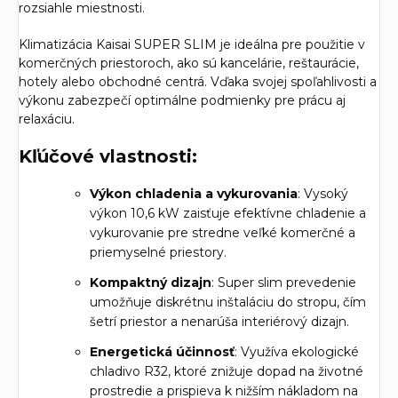
rozsiahle miestnosti.
Klimatizácia Kaisai SUPER SLIM je ideálna pre použitie v
komerčných priestoroch, ako sú kancelárie, reštaurácie,
hotely alebo obchodné centrá. Vďaka svojej spoľahlivosti a
výkonu zabezpečí optimálne podmienky pre prácu aj
relaxáciu.
Kľúčové vlastnosti:
Výkon chladenia a vykurovania
: Vysoký
výkon 10,6 kW zaisťuje efektívne chladenie a
vykurovanie pre stredne veľké komerčné a
priemyselné priestory.
Kompaktný dizajn
: Super slim prevedenie
umožňuje diskrétnu inštaláciu do stropu, čím
šetrí priestor a nenarúša interiérový dizajn.
Energetická účinnosť
: Využíva ekologické
chladivo R32, ktoré znižuje dopad na životné
prostredie a prispieva k nižším nákladom na