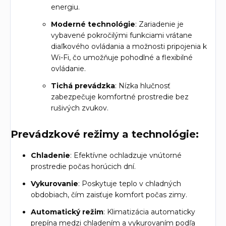
energiu.
Moderné technológie
: Zariadenie je
vybavené pokročilými funkciami vrátane
diaľkového ovládania a možnosti pripojenia k
Wi-Fi, čo umožňuje pohodlné a flexibilné
ovládanie.
Tichá prevádzka
: Nízka hlučnosť
zabezpečuje komfortné prostredie bez
rušivých zvukov.
Prevádzkové režimy a technológie:
Chladenie
: Efektívne ochladzuje vnútorné
prostredie počas horúcich dní.
Vykurovanie
: Poskytuje teplo v chladných
obdobiach, čím zaisťuje komfort počas zimy.
Automatický režim
: Klimatizácia automaticky
prepína medzi chladením a vykurovaním podľa