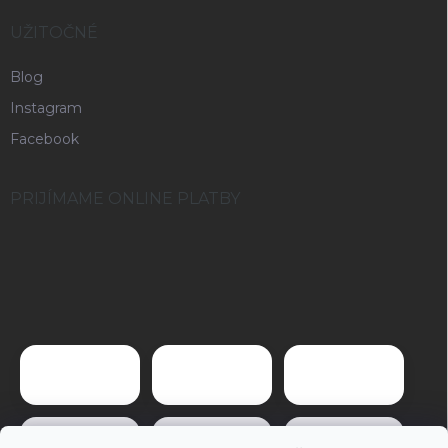
UŽITOČNÉ
Blog
Instagram
Facebook
PRIJÍMAME ONLINE PLATBY