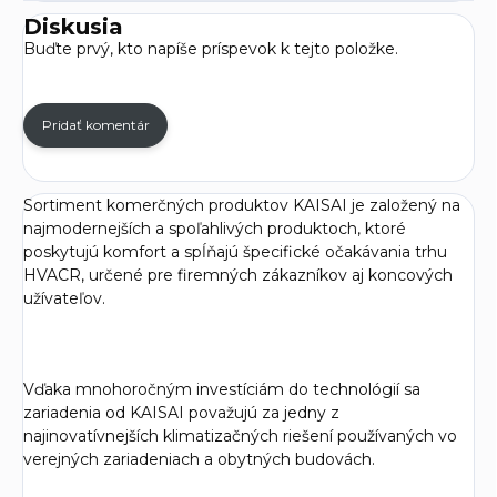
Diskusia
Buďte prvý, kto napíše príspevok k tejto položke.
Pridať komentár
Sortiment komerčných produktov KAISAI je založený na
najmodernejších a spoľahlivých produktoch, ktoré
poskytujú komfort a spĺňajú špecifické očakávania trhu
HVACR, určené pre firemných zákazníkov aj koncových
užívateľov.
Vďaka mnohoročným investíciám do technológií sa
zariadenia od KAISAI považujú za jedny z
najinovatívnejších klimatizačných riešení používaných vo
verejných zariadeniach a obytných budovách.