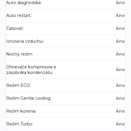
Auto diagnostika
:
Áno
Auto reštart
:
Áno
Časovač
:
Áno
Ionizácia vzduchu
:
Áno
Nočný režim
:
Áno
Ohrievače kompresora a
Áno
zásobníka kondenzátu
:
Režim ECO
:
Áno
Režim Gentle cooling
:
Áno
Režim kúrenia
:
Áno
Režim Turbo
:
Áno