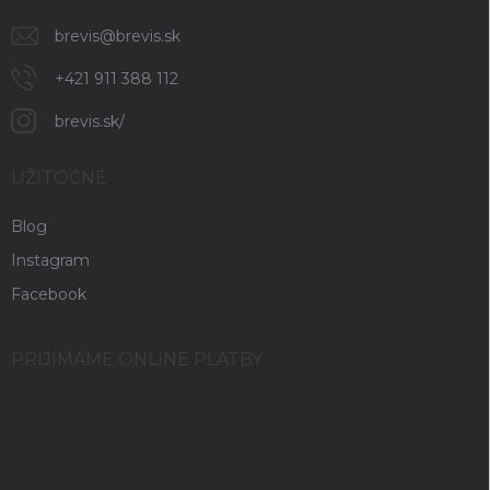
brevis
@
brevis.sk
+421 911 388 112
brevis.sk/
UŽITOČNÉ
Blog
Instagram
Facebook
PRIJÍMAME ONLINE PLATBY