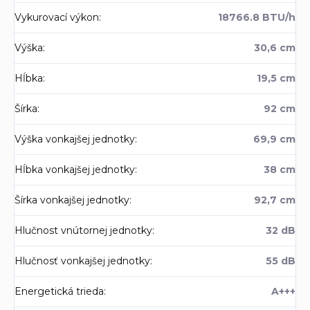
Vykurovací výkon
:
18766.8 BTU/h
Výška
:
30,6 cm
Hĺbka
:
19,5 cm
Šírka
:
92 cm
Výška vonkajšej jednotky
:
69,9 cm
Hĺbka vonkajšej jednotky
:
38 cm
Šírka vonkajšej jednotky
:
92,7 cm
Hlučnost vnútornej jednotky
:
32 dB
Hlučnosť vonkajšej jednotky
:
55 dB
Energetická trieda
:
A+++