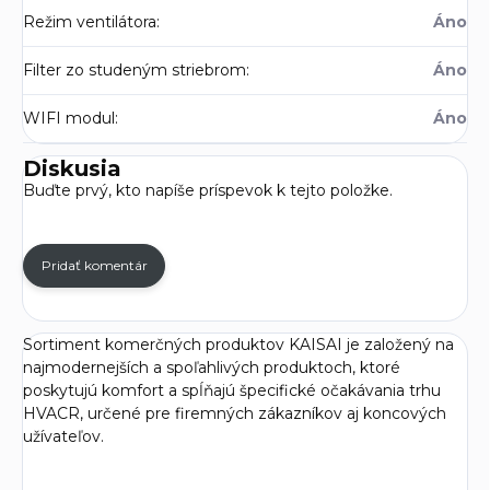
Režim ventilátora
:
Áno
Filter zo studeným striebrom
:
Áno
WIFI modul
:
Áno
Diskusia
Buďte prvý, kto napíše príspevok k tejto položke.
Pridať komentár
Sortiment komerčných produktov KAISAI je založený na
najmodernejších a spoľahlivých produktoch, ktoré
poskytujú komfort a spĺňajú špecifické očakávania trhu
HVACR, určené pre firemných zákazníkov aj koncových
užívateľov.