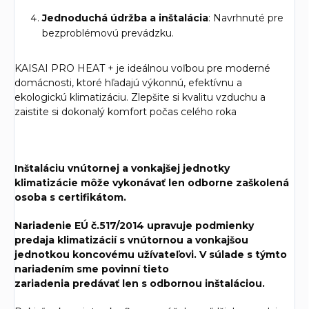
Jednoduchá údržba a inštalácia
: Navrhnuté pre
bezproblémovú prevádzku.
KAISAI PRO HEAT + je ideálnou voľbou pre moderné
domácnosti, ktoré hľadajú výkonnú, efektívnu a
ekologickú klimatizáciu. Zlepšite si kvalitu vzduchu a
zaistite si dokonalý komfort počas celého roka
Inštaláciu vnútornej a vonkajšej jednotky
klimatizácie môže vykonávať len odborne zaškolená
osoba s certifikátom.
Nariadenie EÚ č.517/2014 upravuje podmienky
predaja klimatizácií s vnútornou a vonkajšou
jednotkou koncovému užívateľovi. V súlade s týmto
nariadením sme povinní tieto
zariadenia predávať len s odbornou inštaláciou.