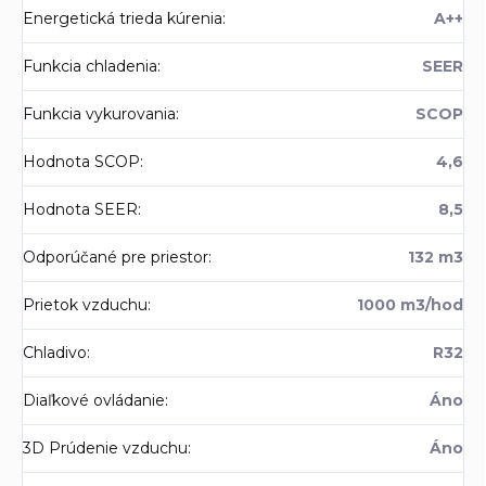
Energetická trieda kúrenia
:
A++
Funkcia chladenia
:
SEER
Funkcia vykurovania
:
SCOP
Hodnota SCOP
:
4,6
Hodnota SEER
:
8,5
Odporúčané pre priestor
:
132 m3
Prietok vzduchu
:
1000 m3/hod
Chladivo
:
R32
Diaľkové ovládanie
:
Áno
3D Prúdenie vzduchu
:
Áno