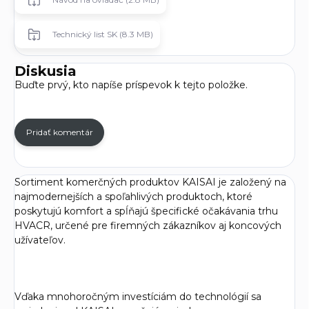
Technický list SK (8.3 MB)
Diskusia
Buďte prvý, kto napíše príspevok k tejto položke.
Pridať komentár
Sortiment komerčných produktov KAISAI je založený na
najmodernejších a spoľahlivých produktoch, ktoré
poskytujú komfort a spĺňajú špecifické očakávania trhu
HVACR, určené pre firemných zákazníkov aj koncových
užívateľov.
Vďaka mnohoročným investíciám do technológií sa