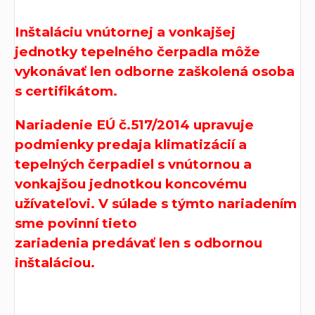
Inštaláciu vnútornej a vonkajšej
jednotky tepelného čerpadla môže
vykonávať len odborne zaškolená osoba
s certifikátom.
Nariadenie EÚ č.517/2014 upravuje
podmienky predaja klimatizácií a
tepelných čerpadiel s vnútornou a
vonkajšou jednotkou koncovému
užívateľovi. V súlade s týmto nariadením
sme povinní tieto
zariadenia predávať len s odbornou
inštaláciou.