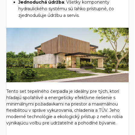
Jednoduchá údržba
: Všetky komponenty
hydraulického systému sú ľahko prístupné, čo
zjednodušuje údržbu a servis.
Tento set tepelného čerpadla je ideálny pre tých, ktorí
hľadajú spoľahlivé a energeticky efektívne riešenie s
minimálnymi požiadavkami na priestor a maximálnou
flexibilitou v správe vykurovania, chladenia a TÚV. Jeho
moderné technológie a ekologický prístup z neho robia
vynikajúcu voľbu pre udržateľné a pohodlné bývanie.