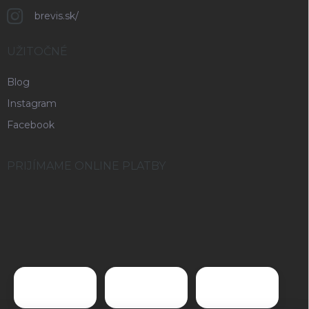
brevis.sk/
UŽITOČNÉ
Blog
Instagram
Facebook
PRIJÍMAME ONLINE PLATBY