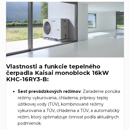
Vlastnosti a funkcie tepelného
čerpadla Kaisai monoblock 16kW
KHC-16RY3-B:
Šesť prevádzkových režimov
: Zariadenie ponúka
režimy vykurovania, chladenia, prípravy teplej
úžitkovej vody (TÚV), kombinované režimy
vykurovania a TÚV, chladenia a TÚV, a automatický
režim, ktorý optimalizuje činnosť podľa aktuálnych
podmienok.