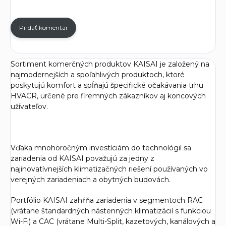
Pridať komentár
Sortiment komerčných produktov KAISAI je založený na
najmodernejších a spoľahlivých produktoch, ktoré
poskytujú komfort a spĺňajú špecifické očakávania trhu
HVACR, určené pre firemných zákazníkov aj koncových
užívateľov.
Vďaka mnohoročným investíciám do technológií sa
zariadenia od KAISAI považujú za jedny z
najinovatívnejších klimatizačných riešení používaných vo
verejných zariadeniach a obytných budovách.
Portfólio KAISAI zahŕňa zariadenia v segmentoch RAC
(vrátane štandardných nástenných klimatizácií s funkciou
Wi-Fi) a CAC (vrátane Multi-Split, kazetových, kanálových a