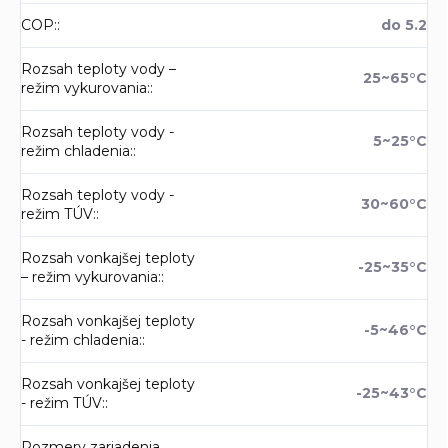
COP:
:
do 5.2
Rozsah teploty vody –
25~65°C
režim vykurovania:
:
Rozsah teploty vody -
5~25°C
režim chladenia:
:
Rozsah teploty vody -
30~60°C
režim TÚV:
:
Rozsah vonkajšej teploty
-25~35°C
– režim vykurovania:
:
Rozsah vonkajšej teploty
-5~46°C
- režim chladenia:
:
Rozsah vonkajšej teploty
-25~43°C
- režim TÚV:
:
Rozmery zariadenia