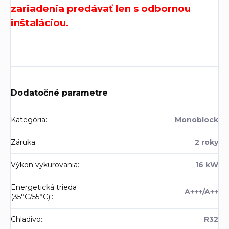
zariadenia predávať len s odbornou
inštaláciou.
Dodatočné parametre
Kategória
:
Monoblock
Záruka
:
2 roky
Výkon vykurovania:
:
16 kW
Energetická trieda
A+++/A++
(35°C/55°C):
:
Chladivo:
:
R32