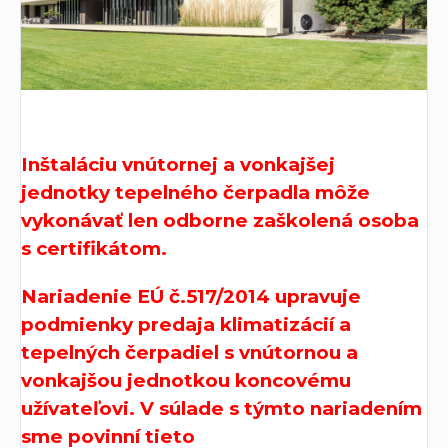
Inštaláciu vnútornej a vonkajšej
jednotky tepelného čerpadla môže
vykonávať len odborne zaškolená osoba
s certifikátom.
Nariadenie EÚ č.517/2014 upravuje
podmienky predaja klimatizácií a
tepelných čerpadiel s vnútornou a
vonkajšou jednotkou koncovému
užívateľovi. V súlade s týmto nariadením
sme povinní tieto