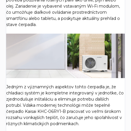
olej. Zariadenie je vybavené vstavaným Wi-Fi modulom,
čo umožňuje diaľkové ovládanie prostredníctvom
smartfónu alebo tabletu, a poskytuje aktuálny prehľad o
stave čerpadla.
Jedným z významných aspektov tohto čerpadla je, že
chladiaci systém je kompletne integrovaný v jednotke, čo
zjednodušuje inštaláciu a eliminuje potrebu ďalších
potrubí. Vďaka modernej technológii môže tepelné
čerpadlo Kaisai KHC-06RY1-B pracovať vo veľmi širokom
rozsahu vonkajších teplôt, čo zaručuje jeho spoľahlivosť v
rôznych klimatických podmienkach.