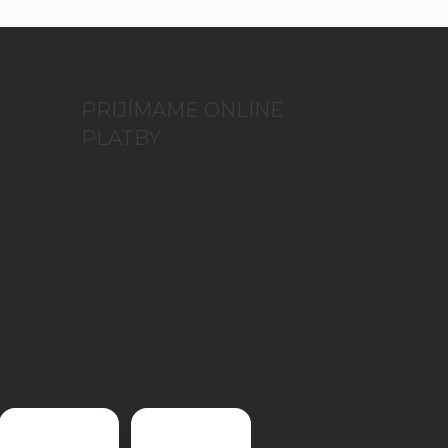
PRIJÍMAME ONLINE
PLATBY