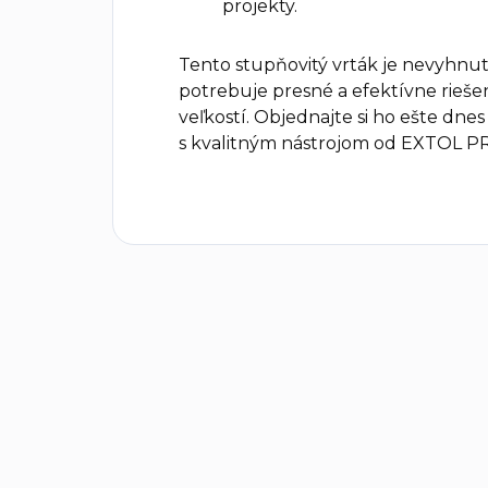
projekty.
Tento stupňovitý vrták je nevyhnu
potrebuje presné a efektívne rieše
veľkostí. Objednajte si ho ešte dne
s kvalitným nástrojom od EXTOL 