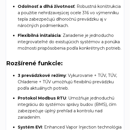
Odolnosť a dlhá životnosť
: Robustná konštrukcia
a použitie nehrdzavejúcej ocele 316 vo výmenníku
tepla zabezpečujú dlhoročnú prevádzku aj v
náročných podmienkach.
Flexibilná inštalácia
: Zariadenie je jednoducho
integrovateľné do existujúcich systémov a ponúka
možnosti prispôsobenia podľa konkrétnych potrieb.
Rozšírené funkcie:
3 prevádzkové režimy
: Vykurovanie + TÚV, TÚV,
Chladenie + TÚV umožňujú flexibilnú prevádzku
podľa aktuálnych potrieb.
Protokol Modbus RTU
: Umožňuje jednoduchú
integráciu do systémov správy budov (BMS), čím
zabezpečuje úplný prehľad a kontrolu nad
zariadením.
Systém EVI
: Enhanced Vapor Injection technológia