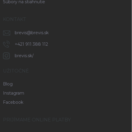
Súbory na stiahnutie
KONTAKT
brevis
@
brevis.sk
+421 911 388 112
brevis.sk/
UŽITOČNÉ
Blog
Instagram
Facebook
PRIJÍMAME ONLINE PLATBY