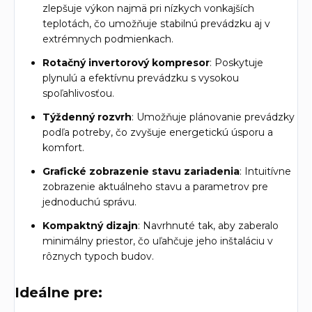
zlepšuje výkon najmä pri nízkych vonkajších
teplotách, čo umožňuje stabilnú prevádzku aj v
extrémnych podmienkach.
Rotačný invertorový kompresor
: Poskytuje
plynulú a efektívnu prevádzku s vysokou
spoľahlivosťou.
Týždenný rozvrh
: Umožňuje plánovanie prevádzky
podľa potreby, čo zvyšuje energetickú úsporu a
komfort.
Grafické zobrazenie stavu zariadenia
: Intuitívne
zobrazenie aktuálneho stavu a parametrov pre
jednoduchú správu.
Kompaktný dizajn
: Navrhnuté tak, aby zaberalo
minimálny priestor, čo uľahčuje jeho inštaláciu v
rôznych typoch budov.
Ideálne pre: