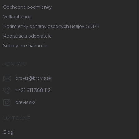
Obchodné podmienky
Veľkoobchod
Podmienky ochrany osobných údajov GDPR
Registrácia odberateľa
Súbory na stiahnutie
KONTAKT
brevis
@
brevis.sk
+421 911 388 112
brevis.sk/
UŽITOČNÉ
Blog