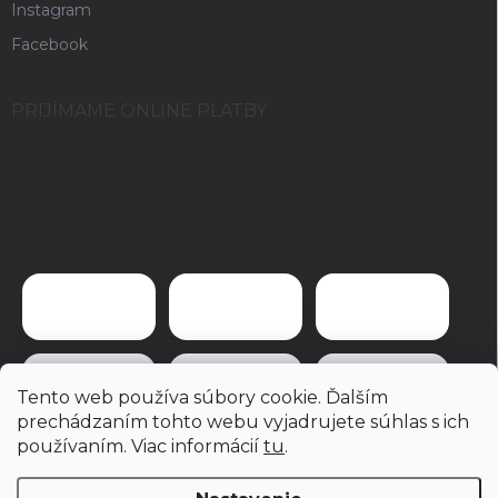
Instagram
Facebook
PRIJÍMAME ONLINE PLATBY
Tento web používa súbory cookie. Ďalším
prechádzaním tohto webu vyjadrujete súhlas s ich
používaním. Viac informácií
tu
.