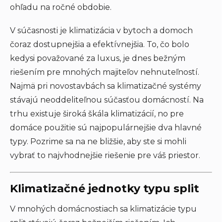
ohľadu na ročné obdobie.
V súčasnosti je klimatizácia v bytoch a domoch
čoraz dostupnejšia a efektívnejšia. To, čo bolo
kedysi považované za luxus, je dnes bežným
riešením pre mnohých majiteľov nehnuteľností.
Najmä pri novostavbách sa klimatizačné systémy
stávajú neoddeliteľnou súčasťou domácností. Na
trhu existuje široká škála klimatizácií, no pre
domáce použitie sú najpopulárnejšie dva hlavné
typy. Pozrime sa na ne bližšie, aby ste si mohli
vybrať to najvhodnejšie riešenie pre váš priestor.
Klimatizačné jednotky typu split
V mnohých domácnostiach sa klimatizácie typu