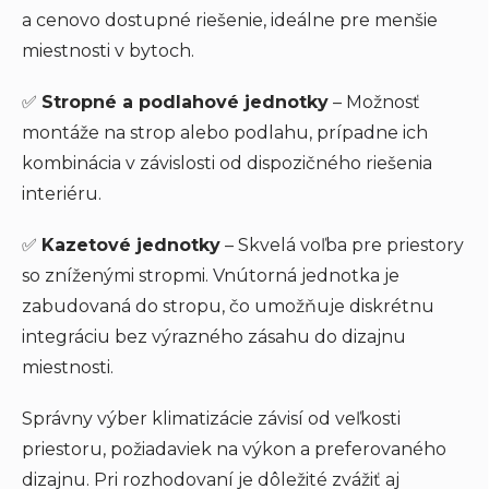
a cenovo dostupné riešenie, ideálne pre menšie
miestnosti v bytoch.
✅
Stropné a podlahové jednotky
– Možnosť
montáže na strop alebo podlahu, prípadne ich
kombinácia v závislosti od dispozičného riešenia
interiéru.
✅
Kazetové jednotky
– Skvelá voľba pre priestory
so zníženými stropmi. Vnútorná jednotka je
zabudovaná do stropu, čo umožňuje diskrétnu
integráciu bez výrazného zásahu do dizajnu
miestnosti.
Správny výber klimatizácie závisí od veľkosti
priestoru, požiadaviek na výkon a preferovaného
dizajnu. Pri rozhodovaní je dôležité zvážiť aj