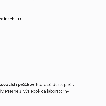
rajinách EÚ
tovacích prúžkov
, ktoré sú dostupné v
. Presnejší výsledok dá laboratórny