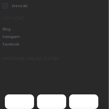
brevis.sk/
UŽITOČNÉ
Blog
Instagram
Facebook
PRIJÍMAME ONLINE PLATBY