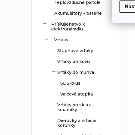
Teplovzdušné pištole
Nas
Akumulátory - batérie
Príslušenstvo k
elektronáradiu
Vrtáky
Stupňové vrtáky
Vrtáky do kovu
Vrtáky do muriva
SDS-plus
Valcová stopka
Vrtáky do skla a
keramiky
Dierovky a vrtacie
korunky