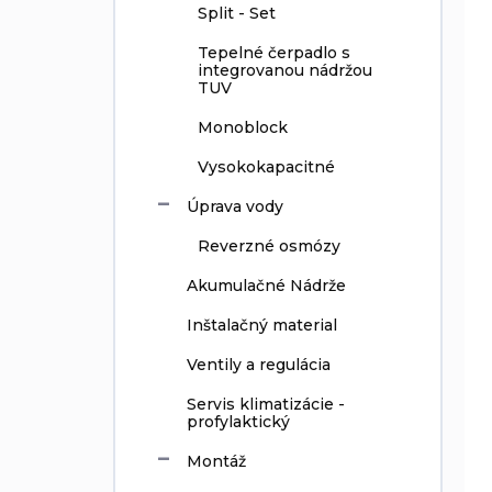
Split - Set
Tepelné čerpadlo s
integrovanou nádržou
TUV
Monoblock
Vysokokapacitné
Úprava vody
Reverzné osmózy
Akumulačné Nádrže
Inštalačný material
Ventily a regulácia
Servis klimatizácie -
profylaktický
Montáž