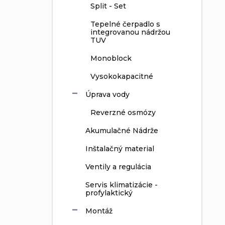
Split - Set
Tepelné čerpadlo s
integrovanou nádržou
TUV
Monoblock
Vysokokapacitné
Úprava vody
Reverzné osmózy
Akumulačné Nádrže
Inštalačný material
Ventily a regulácia
Servis klimatizácie -
profylaktický
Montáž