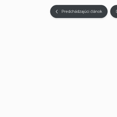
Predchádzajúci článok