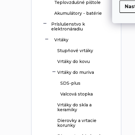
Teplovzdušné pištole
Nas
Akumulátory - batérie
Príslušenstvo k
elektronáradiu
Vrtáky
Stupňové vrtáky
Vrtáky do kovu
Vrtáky do muriva
SDS-plus
Valcová stopka
Vrtáky do skla a
keramiky
Dierovky a vrtacie
korunky