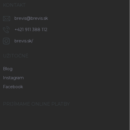
KONTAKT
brevis
@
brevis.sk
+421 911 388 112
brevis.sk/
UŽITOČNÉ
Blog
Instagram
Facebook
PRIJÍMAME ONLINE PLATBY