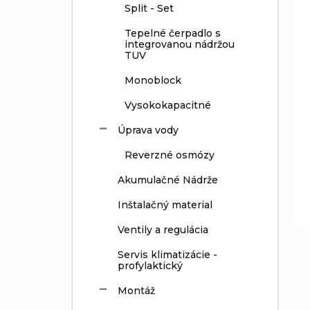
Split - Set
Tepelné čerpadlo s
integrovanou nádržou
TUV
Monoblock
Vysokokapacitné
Úprava vody
Reverzné osmózy
Akumulačné Nádrže
Inštalačný material
Ventily a regulácia
Servis klimatizácie -
profylaktický
Montáž