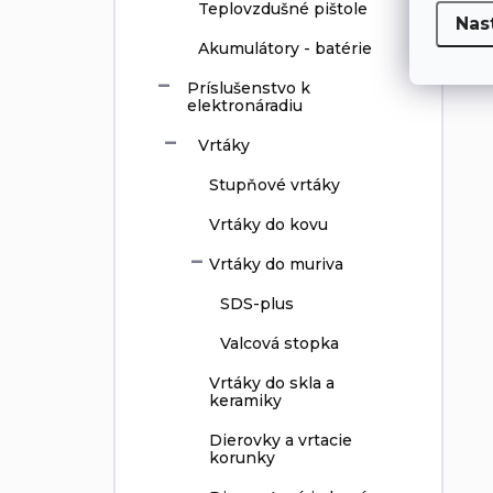
Teplovzdušné pištole
Nas
Akumulátory - batérie
Príslušenstvo k
elektronáradiu
Vrtáky
Stupňové vrtáky
Vrtáky do kovu
Vrtáky do muriva
SDS-plus
Valcová stopka
Vrtáky do skla a
keramiky
Dierovky a vrtacie
korunky