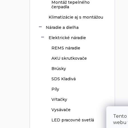
Montáž tepelného
čerpadla
Klimatizácie aj s montážou
Náradie a dieľňa
Elektrické náradie
REMS náradie
AKU skrutkovače
Brúsky
SDS Kladivá
Píly
Vŕtačky
Vysávače
Tento
LED pracovné svetlá
webu v