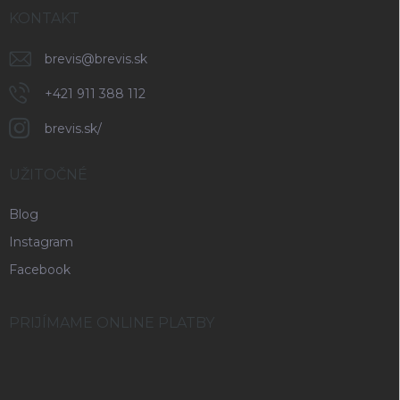
KONTAKT
brevis
@
brevis.sk
+421 911 388 112
brevis.sk/
UŽITOČNÉ
Blog
Instagram
Facebook
PRIJÍMAME ONLINE PLATBY