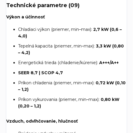
Technické parametre (09)
Výkon a účinnosť
Chladiaci výkon (priemer, min–max):
2,7 kW (0,6 –
4,0)
Tepelná kapacita (priemer, min–max):
3,3 kW (0,80
– 4,2)
Energetická trieda (chladenie/kúrenie):
A+++/A++
SEER 8,7 | SCOP 4,7
Príkon chladenia (priemer, min–max):
0,72 kW (0,10
– 1,2)
Príkon vykurovania (priemer, min–max):
0,80 kW
(0,20 – 1,2)
Vzduch, odvlhčovanie, hlučnosť