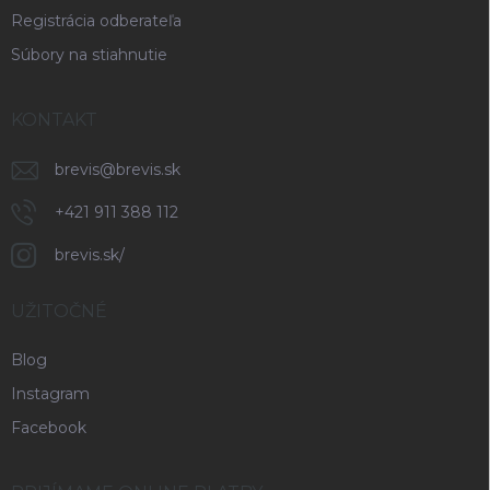
Registrácia odberateľa
Súbory na stiahnutie
KONTAKT
brevis
@
brevis.sk
+421 911 388 112
brevis.sk/
UŽITOČNÉ
Blog
Instagram
Facebook