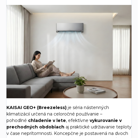
KAISAI GEO+ (Breezeless)
je séria nástenných
klimatizácií určená na celoročné používanie –
pohodlné
chladenie v lete
, efektívne
vykurovanie v
prechodných obdobiach
aj praktické udržiavanie teploty
v čase neprítomnosti. Koncepčne je postavená na dvoch