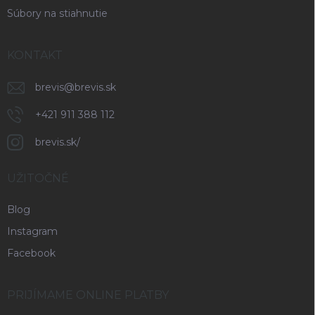
Súbory na stiahnutie
KONTAKT
brevis
@
brevis.sk
+421 911 388 112
brevis.sk/
UŽITOČNÉ
Blog
Instagram
Facebook
PRIJÍMAME ONLINE PLATBY