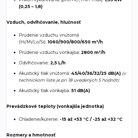
(0,25 – 1,8)
Vzduch, odvlhčovanie, hlučnosť
Prúdenie vzduchu vnútorná
(Hi/Mi/Lo/Si):
1060/900/800/650 m³/h
Prúdenie vzduchu vonkajšia:
2800 m³/h
Odvlhčovanie:
2,5 L/h
Akustický tlak vnútorná:
45/40/36/32/25 dB(A)
(v
technickom liste je pri 18 uvedených 5 hodnôt)
Akustický tlak vonkajšia:
51 dB(A)
Prevádzkové teploty (vonkajšia jednotka)
Chladenie/kúrenie:
-15 až +53 °C / -25 až +32 °C
Rozmery a hmotnosť