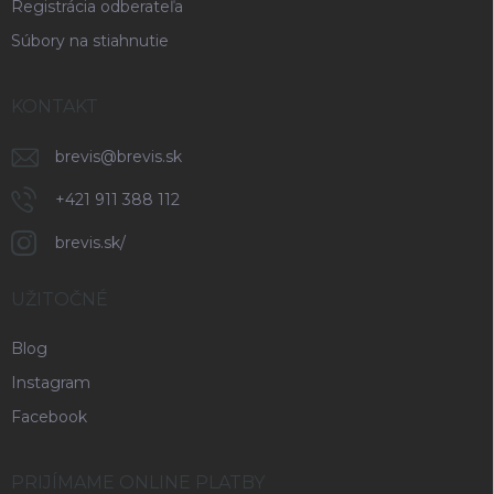
Registrácia odberateľa
Súbory na stiahnutie
KONTAKT
brevis
@
brevis.sk
+421 911 388 112
brevis.sk/
UŽITOČNÉ
Blog
Instagram
Facebook
PRIJÍMAME ONLINE PLATBY