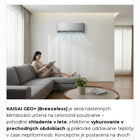
KAISAI GEO+ (Breezeless)
je séria nástenných
klimatizácií určená na celoročné používanie –
pohodlné
chladenie v lete
, efektívne
vykurovanie v
prechodných obdobiach
aj praktické udržiavanie teploty
v čase neprítomnosti. Koncepčne je postavená na dvoch