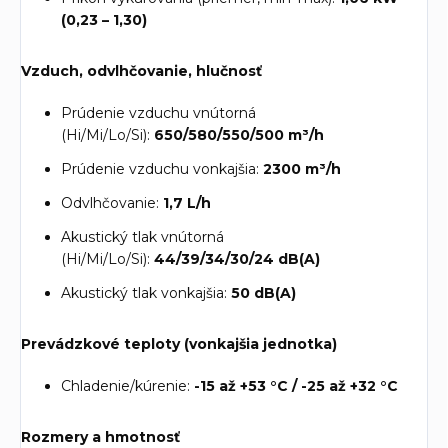
(0,23 – 1,30)
Vzduch, odvlhčovanie, hlučnosť
Prúdenie vzduchu vnútorná
(Hi/Mi/Lo/Si):
650/580/550/500 m³/h
Prúdenie vzduchu vonkajšia:
2300 m³/h
Odvlhčovanie:
1,7 L/h
Akustický tlak vnútorná
(Hi/Mi/Lo/Si):
44/39/34/30/24 dB(A)
Akustický tlak vonkajšia:
50 dB(A)
Prevádzkové teploty (vonkajšia jednotka)
Chladenie/kúrenie:
-15 až +53 °C / -25 až +32 °C
Rozmery a hmotnosť